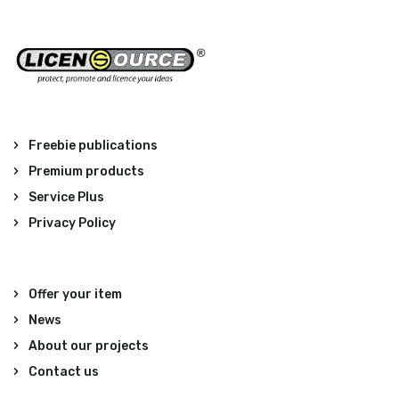
Freebie publications
Premium products
Service Plus
Privacy Policy
Offer your item
News
About our projects
Contact us