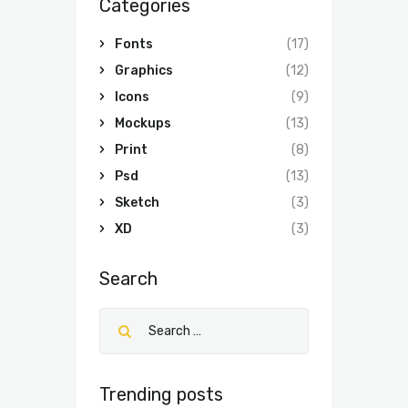
Categories
Fonts
(17)
Graphics
(12)
Icons
(9)
Mockups
(13)
Print
(8)
Psd
(13)
Sketch
(3)
XD
(3)
Search
Trending posts