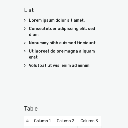
List
Lorem ipsum dolor sit amet,
Consectetuer adipiscing elit, sed
diam
Nonummy nibh euismod tincidunt
Ut laoreet dolore magna aliquam
erat
Volutpat ut wisi enim ad minim
Table
#
Column 1
Column 2
Column 3