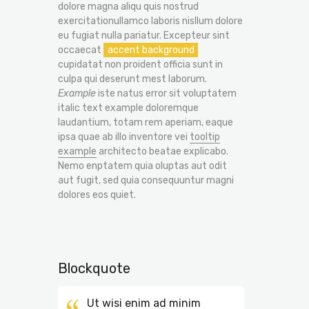
dolore magna aliqu quis nostrud
exercitationullamco laboris nisllum dolore
eu fugiat nulla pariatur. Excepteur sint
occaecat
accent background
cupidatat non proident officia sunt in
culpa qui deserunt mest laborum.
Example
iste natus error sit voluptatem
italic text example doloremque
laudantium, totam rem aperiam, eaque
ipsa quae ab illo inventore vei
tooltip
example
architecto beatae explicabo.
Nemo enptatem quia oluptas aut odit
aut fugit, sed quia consequuntur magni
dolores eos quiet.
Blockquote
Ut wisi enim ad minim