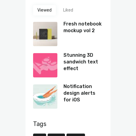
Viewed
Liked
Fresh notebook
mockup vol 2
Stunning 3D
sandwich text
effect
Notification
design alerts
for iOS
Tags