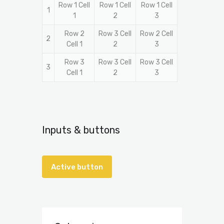
Row 1 Cell
Row 1 Cell
Row 1 Cell
1
1
2
3
Row 2
Row 3 Cell
Row 2 Cell
2
Cell 1
2
3
Row 3
Row 3 Cell
Row 3 Cell
3
Cell 1
2
3
Inputs & buttons
Active button