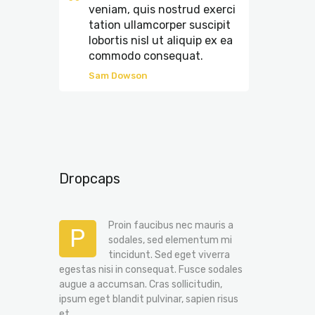
veniam, quis nostrud exerci
tation ullamcorper suscipit
lobortis nisl ut aliquip ex ea
commodo consequat.
Sam Dowson
Dropcaps
Proin faucibus nec mauris a
P
sodales, sed elementum mi
tincidunt. Sed eget viverra
egestas nisi in consequat. Fusce sodales
augue a accumsan. Cras sollicitudin,
ipsum eget blandit pulvinar, sapien risus
et.