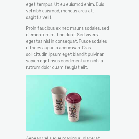
eget tempus. Ut eu euismod enim. Duis
vel nibh euismod, rhoncus arcu at,
sagittis velit.
Proin faucibus ex nec mauris sodales, sed
elementum mi tincidunt. Sed viverra
egestas nisi in consequat. Fusce sodales
ultrices augue a accumsan. Cras
sollicitudin, ipsum eget blandit pulvinar,
sapien eget risus condimentum nibh, a
rutrum dolor quam feugiat elit.
Aenean vel augue maximus, placerat