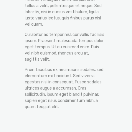
tellus a velit, pellentesque et neque. Sed
lobortis, nisi in cursus vestibulum, ligula
justo varius lectus, quis finibus purus nisl
vel quam.
Curabitur ac tempor nisl, convallis facilisis
ipsum. Praesent malesuada tempus dolor
eget tempus. Ut eu euismod enim. Duis
vel nibh euismod, rhoncus arcu at,
sagittis velit.
Proin faucibus ex nec mauris sodales, sed
elementum mi tincidunt. Sed viverra
egestas nisi in consequat. Fusce sodales
ultrices augue a accumsan. Cras
sollicitudin, ipsum eget blandit pulvinar,
sapien eget risus condimentum nibh, a
quam feugiat elit.