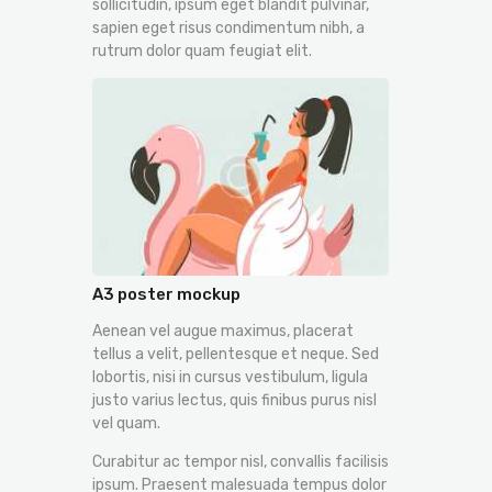
sollicitudin, ipsum eget blandit pulvinar,
sapien eget risus condimentum nibh, a
rutrum dolor quam feugiat elit.
A3 poster mockup
Aenean vel augue maximus, placerat
tellus a velit, pellentesque et neque. Sed
lobortis, nisi in cursus vestibulum, ligula
justo varius lectus, quis finibus purus nisl
vel quam.
Curabitur ac tempor nisl, convallis facilisis
ipsum. Praesent malesuada tempus dolor