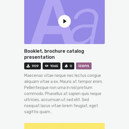
Booklet, brochure catalog
presentation
icons
909
1065
0
Maecenas vitae neque nec lectus congue
aliquam vitae a ex. Mauris at tempor enim.
Pellentesque non urna in nisl pretium
commodo. Phasellus at sapien quis neque
ultricies. accumsan ut sed elit. Sed
nsequat lacus vitae lorem feugiat, eget
sagittis quam…